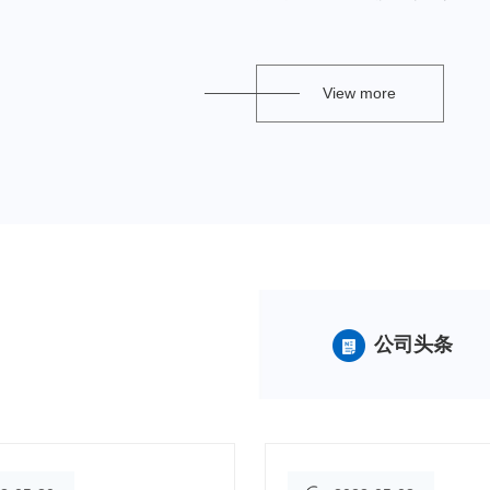
控，光伏监控系统工程的设计
务赢得了…
View more
公司头条