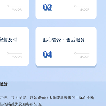
02
02
MAJOR
MAJOR
 安装及时
贴心管家 · 售后服务
04
04
MAJOR
MAJOR
定制
太阳能发电，太阳能监控，光伏监控系统工程的设计与施
的放心之选。