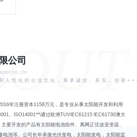
BOUT
限公司
OGY CO., LTD
和人性化的企业文化，秉承诚信、务实、创新++
016年注册资本1158万元，是专业从事太阳能开发和利用
、ISO14001**\通过欧洲TUVIEC61215 IEC61730澳大
CE**。主要开发的产品有太阳能电池组件、离网正弦波逆变器、
蓄电池等。公司长年承接光伏发电，太阳能发电，太阳能监