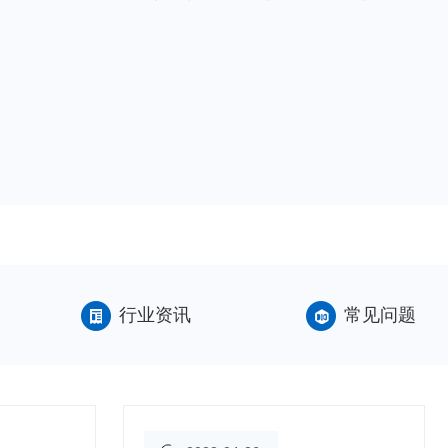
与施工，安装，公司自成立以来，凭借 的产品质量及售后服
行业资讯
常见问题