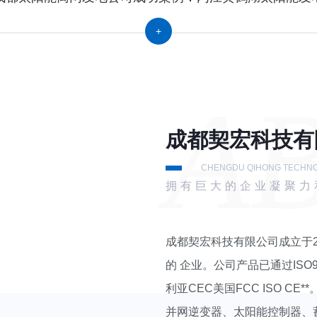
+
A
成都契宏科技有
CHENGDU QIHONG TECHNOL
拥有巨大的企业凝聚力
成都契宏科技有限公司成立于2
的 企业。公司产品已通过ISO9001
利亚CEC美国FCC ISO 
并网逆变器、太阳能控制器、