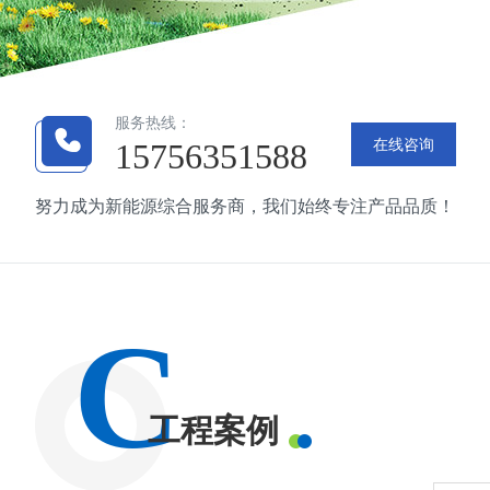
服务热线：
在线咨询
15756351588
努力成为新能源综合服务商，我们始终专注产品品质！
C
工程案例